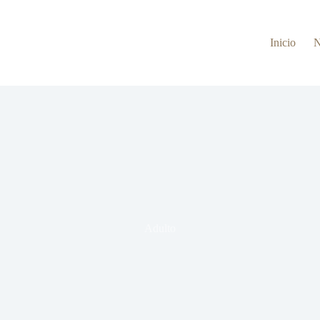
Inicio
Adulto